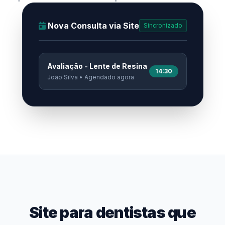
Nova Consulta via Site
Sincronizado
Avaliação - Lente de Resina
14:30
João Silva • Agendado agora
Site para dentistas que