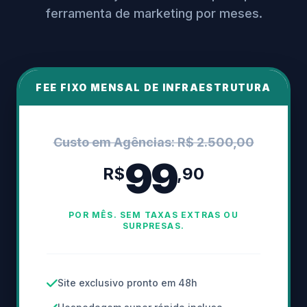
ferramenta de marketing por meses.
FEE FIXO MENSAL DE INFRAESTRUTURA
Custo em Agências: R$ 2.500,00
99
R$
,90
POR MÊS. SEM TAXAS EXTRAS OU
SURPRESAS.
Site exclusivo pronto em 48h