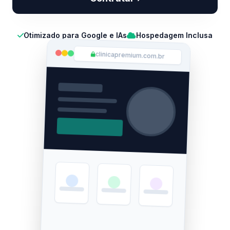
Otimizado para Google e IAs
Hospedagem Inclusa
clinicapremium.com.br