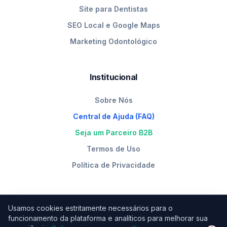
Site para Dentistas
SEO Local e Google Maps
Marketing Odontológico
Institucional
Sobre Nós
Central de Ajuda (FAQ)
Seja um Parceiro B2B
Termos de Uso
Política de Privacidade
Usamos cookies estritamente necessários para o
funcionamento da plataforma e analíticos para melhorar sua
RUA PAIS LEME 215, CONJ 1713, PINHEIROS, SÃO PAULO - SP,