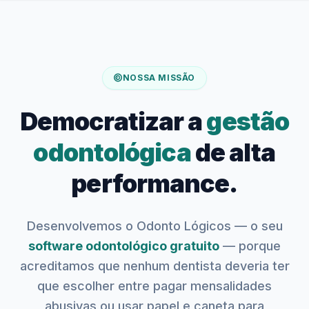
NOSSA MISSÃO
Democratizar a
gestão
odontológica
de alta
performance.
Desenvolvemos o Odonto Lógicos — o seu
software odontológico gratuito
— porque
acreditamos que nenhum dentista deveria ter
que escolher entre pagar mensalidades
abusivas ou usar papel e caneta para