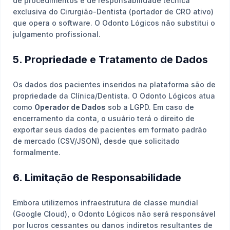
de procedimentos é de responsabilidade técnica
exclusiva do Cirurgião-Dentista (portador de CRO ativo)
que opera o software. O Odonto Lógicos não substitui o
julgamento profissional.
5. Propriedade e Tratamento de Dados
Os dados dos pacientes inseridos na plataforma são de
propriedade da Clínica/Dentista. O Odonto Lógicos atua
como
Operador de Dados
sob a LGPD. Em caso de
encerramento da conta, o usuário terá o direito de
exportar seus dados de pacientes em formato padrão
de mercado (CSV/JSON), desde que solicitado
formalmente.
6. Limitação de Responsabilidade
Embora utilizemos infraestrutura de classe mundial
(Google Cloud), o Odonto Lógicos não será responsável
por lucros cessantes ou danos indiretos resultantes de