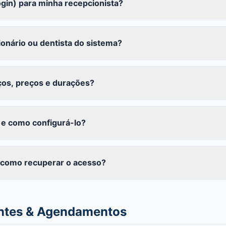
gin) para minha recepcionista?
onário ou dentista do sistema?
ços, preços e durações?
 e como configurá-lo?
 como recuperar o acesso?
entes & Agendamentos