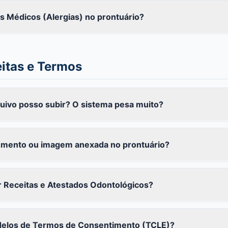
s Médicos (Alergias) no prontuário?
eitas e Termos
uivo posso subir? O sistema pesa muito?
umento ou imagem anexada no prontuário?
r Receitas e Atestados Odontológicos?
delos de Termos de Consentimento (TCLE)?