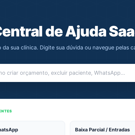
entral de Ajuda Sa
da sua clínica. Digite sua dúvida ou navegue pelas c
ENTES
hatsApp
Baixa Parcial / Entradas