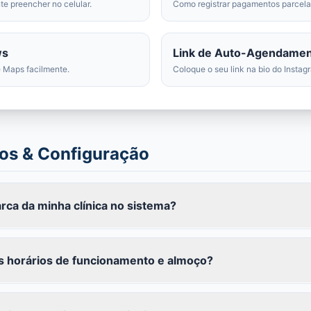
te preencher no celular.
Como registrar pagamentos parcela
ws
Link de Auto-Agendame
 Maps facilmente.
Coloque o seu link na bio do Instag
sos & Configuração
rca da minha clínica no sistema?
 horários de funcionamento e almoço?