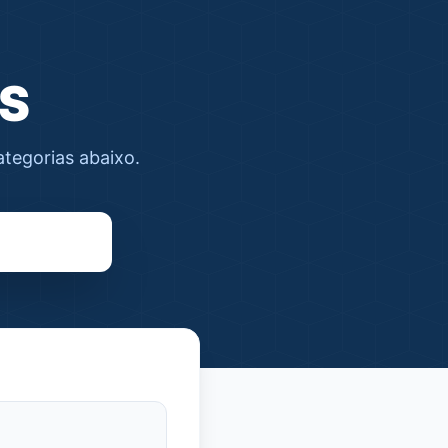
aS
ategorias abaixo.