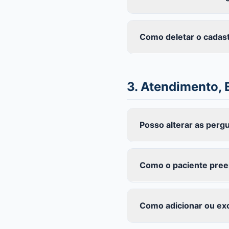
Como deletar o cadast
3. Atendimento,
Posso alterar as per
Como o paciente pre
Como adicionar ou excl