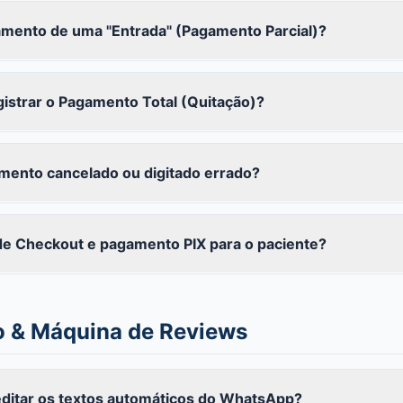
amento de uma "Entrada" (Pagamento Parcial)?
gistrar o Pagamento Total (Quitação)?
mento cancelado ou digitado errado?
de Checkout e pagamento PIX para o paciente?
o & Máquina de Reviews
editar os textos automáticos do WhatsApp?