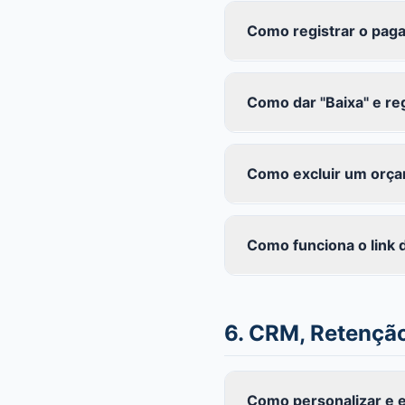
Como registrar o pag
Como dar "Baixa" e re
Como excluir um orça
Como funciona o link 
6. CRM, Retençã
Como personalizar e 