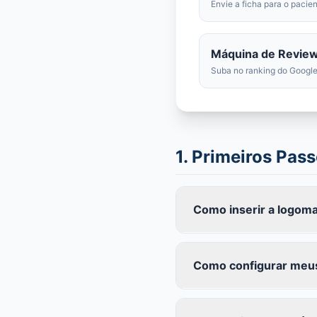
Envie a ficha para o pacien
Máquina de Revie
Suba no ranking do Google
1. Primeiros Pas
Como inserir a logoma
Como configurar meus