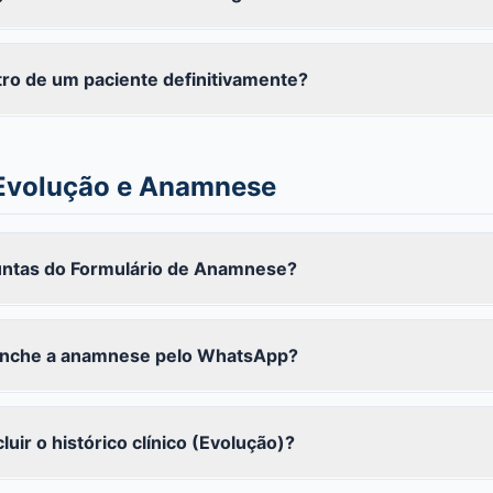
ro de um paciente definitivamente?
 Evolução e Anamnese
guntas do Formulário de Anamnese?
enche a anamnese pelo WhatsApp?
uir o histórico clínico (Evolução)?