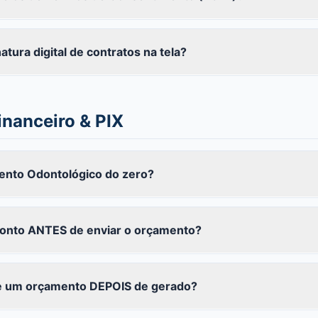
tura digital de contratos na tela?
inanceiro & PIX
nto Odontológico do zero?
onto ANTES de enviar o orçamento?
de um orçamento DEPOIS de gerado?