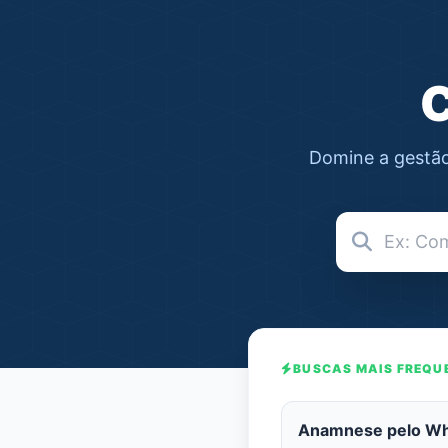
C
Domine a gestão 
BUSCAS MAIS FREQU
Anamnese pelo W