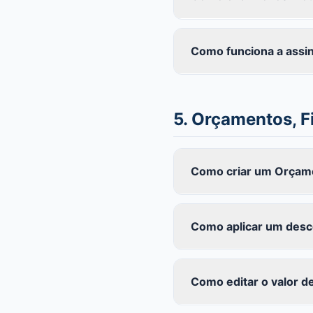
Como funciona a assina
5. Orçamentos, F
Como criar um Orçame
Como aplicar um desc
Como editar o valor 