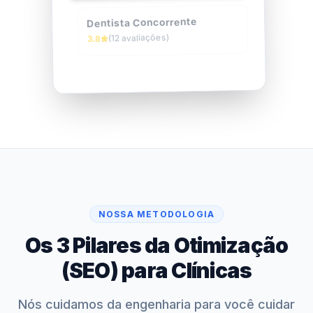
Dentista Concorrente
(12 avaliações)
3.8
NOSSA METODOLOGIA
Os 3 Pilares da Otimização
(SEO) para Clínicas
Nós cuidamos da engenharia para você cuidar