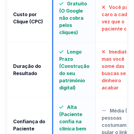
Gratuito
Você pag
(O Google
Custo por
caro a cada
não cobra
Clique (CPC)
vez que o
pelos
paciente clic
cliques)
Longo
Imediato,
Prazo
mas você
Duração do
(Construção
some das
Resultado
do seu
buscas se o
patrimônio
dinheiro
digital)
acabar
Alta
Média (As
(Paciente
pessoas
Confiança do
confia na
costumam
Paciente
clínica bem
pular o link