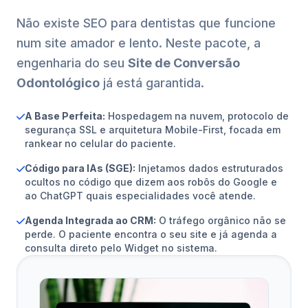
Não existe SEO para dentistas que funcione
num site amador e lento. Neste pacote, a
engenharia do seu
Site de Conversão
Odontológico
já está garantida.
A Base Perfeita:
Hospedagem na nuvem, protocolo de
segurança SSL e arquitetura Mobile-First, focada em
rankear no celular do paciente.
Código para IAs (SGE):
Injetamos dados estruturados
ocultos no código que dizem aos robôs do Google e
ao ChatGPT quais especialidades você atende.
Agenda Integrada ao CRM:
O tráfego orgânico não se
perde. O paciente encontra o seu site e já agenda a
consulta direto pelo Widget no sistema.