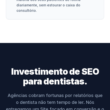
diariamente, sem estourar o caixa do
consultório.
Investimento de SEO
para dentistas.
Agências cobram fortunas por relatórios que
o dentista não tem tempo de ler. Nós
entregamos um Site focado em conversão e o