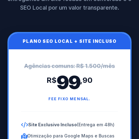
SEO Local por um valor transparente.
PLANO SEO LOCAL + SITE INCLUSO
Agências comuns: R$ 1.500/mês
99
R$
,90
FEE FIXO MENSAL.
Site Exclusivo Incluso
(Entrega em 48h)
Otimização para Google Maps e Buscas