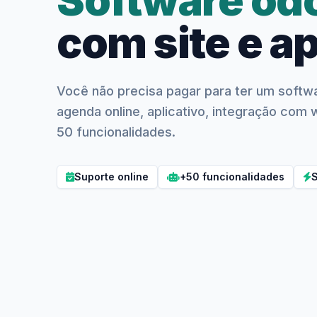
com site e ap
Você não precisa pagar para ter um soft
agenda online, aplicativo, integração com
50 funcionalidades.
Suporte online
+50 funcionalidades
S