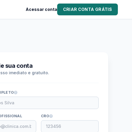
Acessar conta
CRIAR CONTA GRÁTIS
ie sua conta
sso imediato e gratuito.
MPLETO
OFISSIONAL
CRO