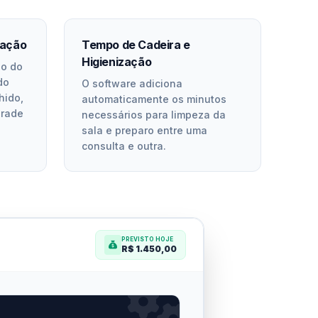
ração
Tempo de Cadeira e
Higienização
ho do
do
O software adiciona
hido,
automaticamente os minutos
grade
necessários para limpeza da
sala e preparo entre uma
consulta e outra.
PREVISTO HOJE
R$ 1.450,00