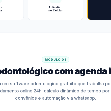
ra
Aplicativo
ta
no Celular
MÓDULO 01
odontológico com agenda i
m um software odontológico gratuito que trabalha p
damento online 24h, cálculo dinâmico de tempo por
convênios e automação via whatsapp.