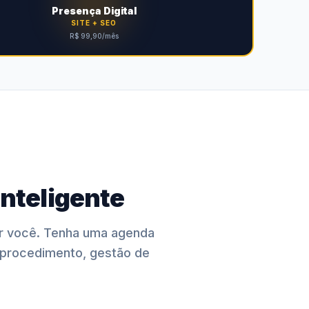
Presença Digital
SITE + SEO
R$ 99,90/mês
nteligente
or você. Tenha uma agenda
 procedimento, gestão de