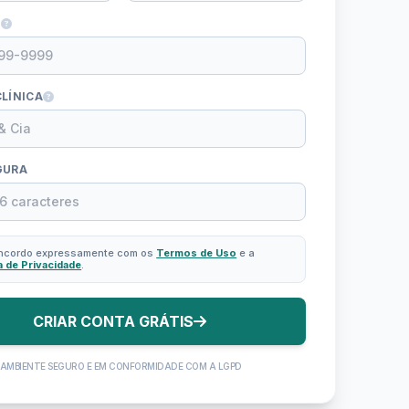
P
LÍNICA
GURA
oncordo expressamente com os
Termos de Uso
e a
ca de Privacidade
.
CRIAR CONTA GRÁTIS
AMBIENTE SEGURO E EM CONFORMIDADE COM A LGPD