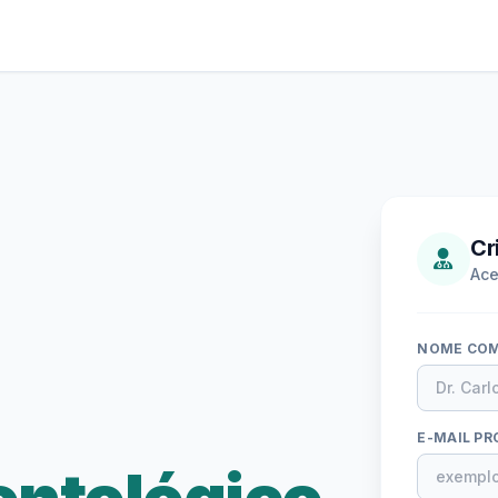
Cr
Ace
NOME CO
E-MAIL PR
ontológico