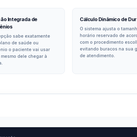
ão Integrada de
Cálculo Dinâmico de Du
ênios
O sistema ajusta o taman
horário reservado de acor
epção sabe exatamente
com o procedimento escol
plano de saúde ou
evitando buracos na sua 
nio o paciente vai usar
de atendimento.
 mesmo dele chegar à
a.