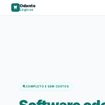
Odonto
Lógicos
COMPLETO E SEM CUSTOS
Software od