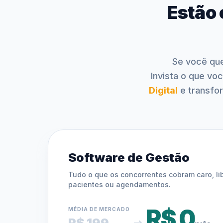
Estão 
Se você que
Invista o que v
Digital
e transfo
Software de Gestão
Tudo o que os concorrentes cobram caro, li
pacientes ou agendamentos.
R$ 0
MÉDIA DE MERCADO
R$ 199