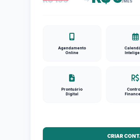
/MÊS
Agendamento
Calendá
Online
Intelig
Prontuário
Contro
Digital
Finance
CRIAR CONT