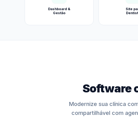
Dashboard &
Site pa
Gestão
Dentis
Software 
Modernize sua clínica co
compartilhável com agen