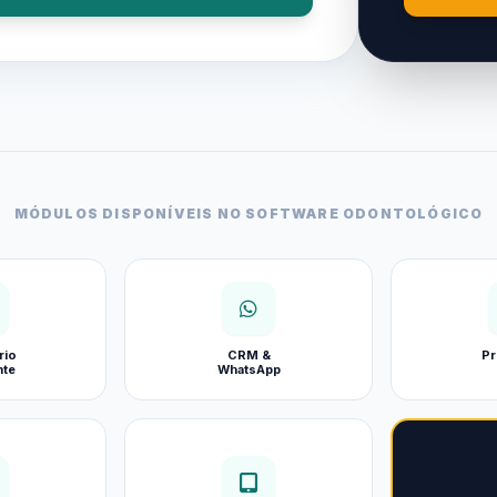
MÓDULOS DISPONÍVEIS NO SOFTWARE ODONTOLÓGICO
rio
CRM &
Pr
nte
WhatsApp