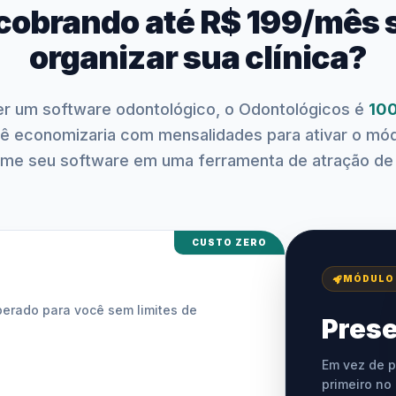
cobrando até R$ 199/mês 
organizar sua clínica?
r um software odontológico, o Odontológicos é
100
ocê economizaria com mensalidades para ativar o mó
rme seu software em uma ferramenta de atração de
CUSTO ZERO
MÓDULO
berado para você sem limites de
Prese
Em vez de p
primeiro no